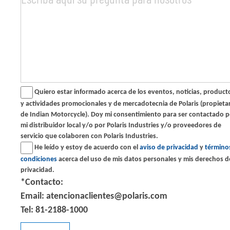
Quiero estar informado acerca de los eventos, noticias, productos,
y actividades promocionales y de mercadotecnia de Polaris (propieta
de Indian Motorcycle). Doy mi consentimiento para ser contactado p
mi distribuidor local y/o por Polaris Industries y/o proveedores de
servicio que colaboren con Polaris Industries.
He leído y estoy de acuerdo con el
aviso de privacidad
y
término
condiciones
acerca del uso de mis datos personales y mis derechos d
privacidad.
*Contacto:
Email: atencionaclientes@polaris.com
Tel: 81-2188-1000