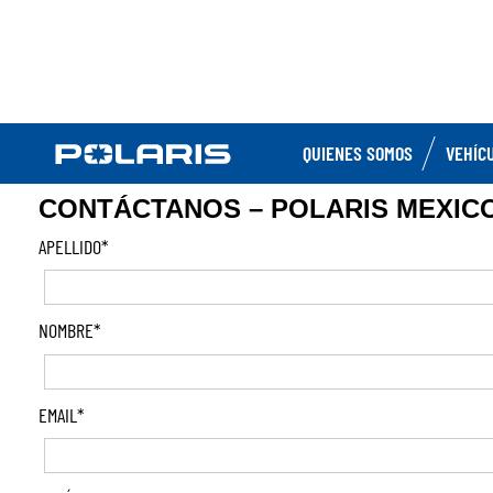
QUIENES SOMOS
VEHÍC
CONTÁCTANOS – POLARIS MEXICO
APELLIDO
*
NOMBRE
*
EMAIL
*