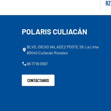
RZ
POLARIS CULIACÁN
BLVD. DIEGO VALADEZ POSTE 26, La Lima
80040 Culiacan Rosales
66 7716 0597
CONTÁCTANOS