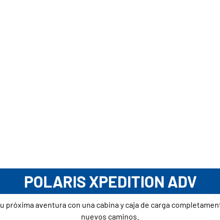
POLARIS XPEDITION ADV
a tu próxima aventura con una cabina y caja de carga completament
nuevos caminos.