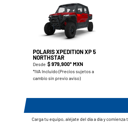
POLARIS XPEDITION XP 5
NORTHSTAR
$ 979,900* MXN
Desde
*IVA Incluido (Precios sujetos a
cambio sin previo aviso)
Carga tu equipo, aléjate del día a día y comienz