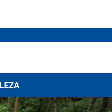
E
ALEZA