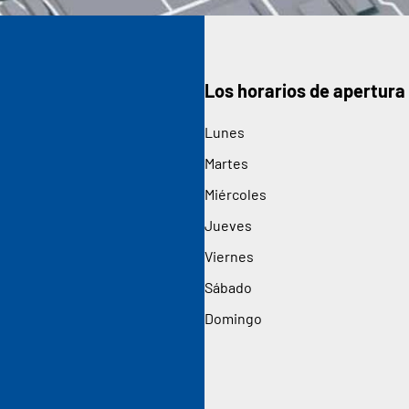
Los horarios de apertura
Lunes
Martes
Miércoles
Jueves
Viernes
Sábado
Domingo