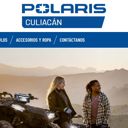
ULOS
ACCESORIOS Y ROPA
CONTÁCTANOS