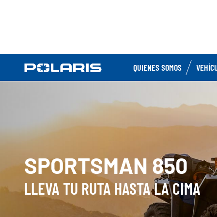
QUIENES SOMOS
VEHÍC
SPORTSMAN 850
LLEVA TU RUTA HASTA LA CIMA