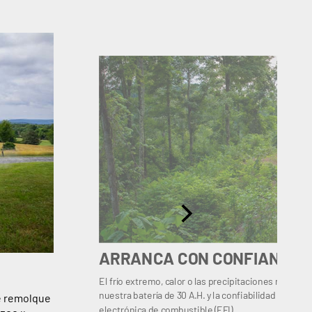
ARRANCA CON CONFIANZA
El frío extremo, calor o las precipitaciones no te de
nuestra batería de 30 A.H. y la confiabilidad de arra
e remolque
electrónica de combustible (EFI).