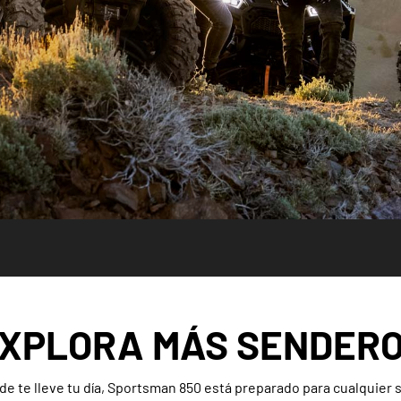
XPLORA MÁS SENDER
e te lleve tu día, Sportsman 850 está preparado para cualquier 