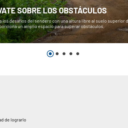
VATE SOBRE LOS OBSTÁCULOS
 los desafíos del sendero con una altura libre al suelo superior d
porciona un amplio espacio para superar obstáculos.
ad de lograrlo