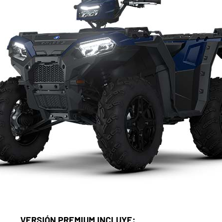
VERSIÓN PREMIUM INCLUYE: