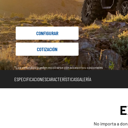
CONFIGURAR
COTIZACIÓN
*Los vehículos pueden mostrarse con accesorios opcionales.
ESPECIFICACIONES
CARACTERÍSTICAS
GALERÍA
E
No importa a dond