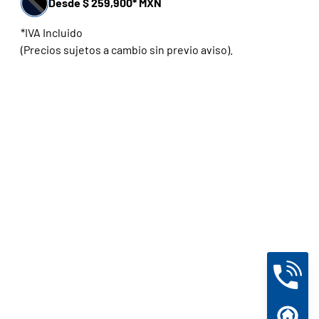
Desde $ 259,900* MXN
*IVA Incluido
(Precios sujetos a cambio sin previo aviso).