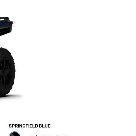
SPRINGFIELD BLUE