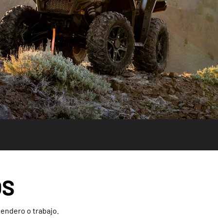
OS
sendero o trabajo.