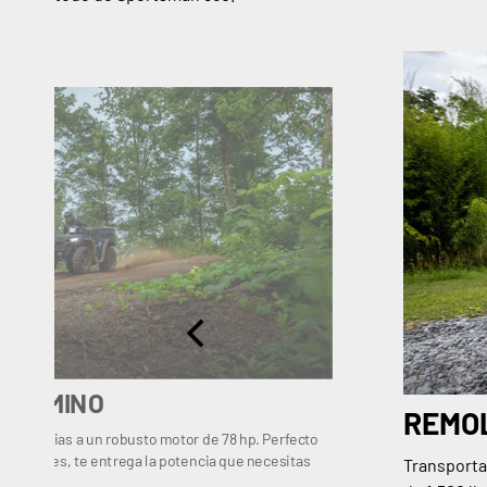
R CAMINO
REMO
nza gracias a un robusto motor de 78 hp. Perfecto
as difíciles, te entrega la potencia que necesitas
Transporta